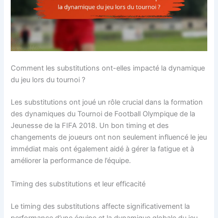
Comment les substitutions ont-elles impacté la dynamique
du jeu lors du tournoi ?
Les substitutions ont joué un rôle crucial dans la formation
des dynamiques du Tournoi de Football Olympique de la
Jeunesse de la FIFA 2018. Un bon timing et des
changements de joueurs ont non seulement influencé le jeu
immédiat mais ont également aidé à gérer la fatigue et à
améliorer la performance de l’équipe.
Timing des substitutions et leur efficacité
Le timing des substitutions affecte significativement la
performance d’une équipe et la dynamique globale du jeu.