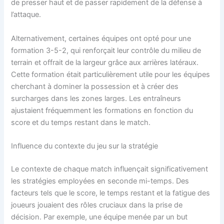
de presser haut et de passer rapidement de la défense à
l’attaque.
Alternativement, certaines équipes ont opté pour une
formation 3-5-2, qui renforçait leur contrôle du milieu de
terrain et offrait de la largeur grâce aux arrières latéraux.
Cette formation était particulièrement utile pour les équipes
cherchant à dominer la possession et à créer des
surcharges dans les zones larges. Les entraîneurs
ajustaient fréquemment les formations en fonction du
score et du temps restant dans le match.
Influence du contexte du jeu sur la stratégie
Le contexte de chaque match influençait significativement
les stratégies employées en seconde mi-temps. Des
facteurs tels que le score, le temps restant et la fatigue des
joueurs jouaient des rôles cruciaux dans la prise de
décision. Par exemple, une équipe menée par un but