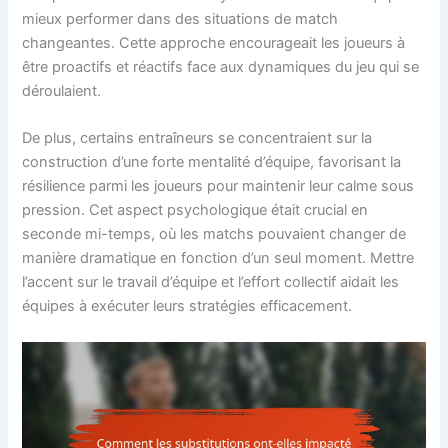
mieux performer dans des situations de match
changeantes. Cette approche encourageait les joueurs à
être proactifs et réactifs face aux dynamiques du jeu qui se
déroulaient.
De plus, certains entraîneurs se concentraient sur la
construction d’une forte mentalité d’équipe, favorisant la
résilience parmi les joueurs pour maintenir leur calme sous
pression. Cet aspect psychologique était crucial en
seconde mi-temps, où les matchs pouvaient changer de
manière dramatique en fonction d’un seul moment. Mettre
l’accent sur le travail d’équipe et l’effort collectif aidait les
équipes à exécuter leurs stratégies efficacement.