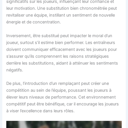
significatifs sur les joueurs, influençant leur confiance et
leur motivation. Une substitution bien chronométrée peut
revitaliser une équipe, instillant un sentiment de nouvelle
énergie et de concentration.
Inversement, être substitué peut impacter le moral d’un
joueur, surtout s’il estime bien performer. Les entraîneurs
doivent communiquer efficacement avec les joueurs pour
s’assurer qu’ils comprennent les raisons stratégiques
derrière les substitutions, aidant à atténuer les sentiments
négatifs.
De plus, l’introduction d’un remplaçant peut créer une
compétition au sein de l’équipe, poussant les joueurs à
élever leurs niveaux de performance. Cet environnement
compétitif peut être bénéfique, car il encourage les joueurs
à viser l’excellence dans leurs rôles.