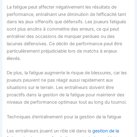
La fatigue peut affecter négativement les résultats de
performance, entraînant une diminution de l’efficacité tant
dans les jeux offensifs que défensifs. Les joueurs fatigués
sont plus enclins à commettre des erreurs, ce qui peut
entraîner des occasions de marquer perdues ou des
lacunes défensives. Ce déclin de performance peut être
particulièrement préjudiciable lors de matchs à enjeux
élevés.
De plus, la fatigue augmente le risque de blessures, car les
joueurs peuvent ne pas réagir aussi rapidement aux
situations sur le terrain. Les entraîneurs doivent être
proactifs dans la gestion de la fatigue pour maintenir des
niveaux de performance optimaux tout au long du tournoi.
Techniques d’entraînement pour la gestion de la fatigue
Les entraîneurs jouent un rôle clé dans la
gestion de la