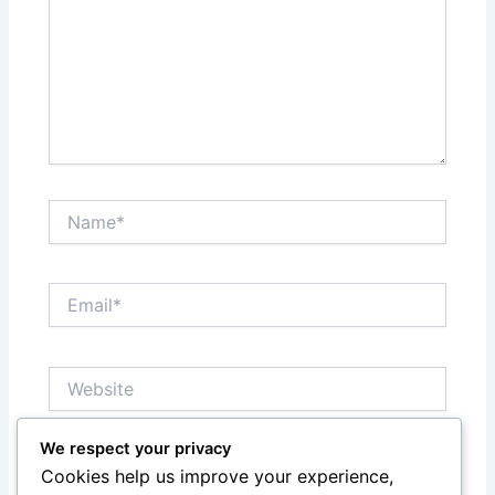
Name*
Email*
Website
We respect your privacy
Save my name, email, and website in this browser
Cookies help us improve your experience,