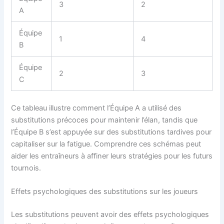
3
2
A
Équipe
1
4
B
Équipe
2
3
C
Ce tableau illustre comment l’Équipe A a utilisé des
substitutions précoces pour maintenir l’élan, tandis que
l’Équipe B s’est appuyée sur des substitutions tardives pour
capitaliser sur la fatigue. Comprendre ces schémas peut
aider les entraîneurs à affiner leurs stratégies pour les futurs
tournois.
Effets psychologiques des substitutions sur les joueurs
Les substitutions peuvent avoir des effets psychologiques