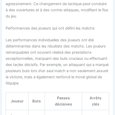
agressivement. Ce changement de tactique peut conduire
à des ouvertures et à des contre-attaques, modifiant le flux
du jeu.
Performances des joueurs qui ont défini les matchs
Les performances individuelles des joueurs ont été
déterminantes dans les résultats des matchs. Les joueurs
remarquables ont souvent réalisé des prestations
exceptionnelles, marquant des buts cruciaux ou effectuant
des tacles décisifs. Par exemple, un attaquant qui a marqué
plusieurs buts lors d’un seul match a non seulement assuré
la victoire, mais a également renforcé le moral global de
l’équipe.
Passes
Arrêts
Joueur
Buts
décisives
clés