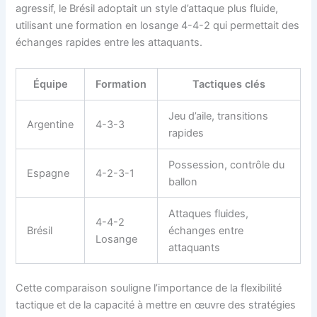
agressif, le Brésil adoptait un style d’attaque plus fluide,
utilisant une formation en losange 4-4-2 qui permettait des
échanges rapides entre les attaquants.
Équipe
Formation
Tactiques clés
Jeu d’aile, transitions
Argentine
4-3-3
rapides
Possession, contrôle du
Espagne
4-2-3-1
ballon
Attaques fluides,
4-4-2
Brésil
échanges entre
Losange
attaquants
Cette comparaison souligne l’importance de la flexibilité
tactique et de la capacité à mettre en œuvre des stratégies