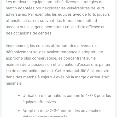
Les meilleures équipes ont utilisé diverses stratégies de
match adaptées pour exploiter les vulnérabilités de leurs
adversaires. Par exemple, les équipes avec de forts joueurs
offensifs utilisaient souvent des formations mettant
l’accent sur la largeur, permettant un jeu d’aile efficace et
des occasions de centres.
Inversement, les équipes affrontant des adversaires
défensivement solides avaient tendance à adopter une
approche plus conservatrice, se concentrant sur le
maintien de la possession et la création d’occasions par un
jeu de construction patient. Cette adaptabilité était cruciale
dans des matchs à enjeux élevés où la marge d’erreur était
minimale.
Utilisation de formations comme le 4-3-3 pour les
équipes offensives.
Adoption du 4-2-3-1 contre des adversaires