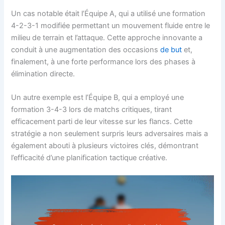
Un cas notable était l’Équipe A, qui a utilisé une formation
4-2-3-1 modifiée permettant un mouvement fluide entre le
milieu de terrain et l’attaque. Cette approche innovante a
conduit à une augmentation des occasions
de but
et,
finalement, à une forte performance lors des phases à
élimination directe.
Un autre exemple est l’Équipe B, qui a employé une
formation 3-4-3 lors de matchs critiques, tirant
efficacement parti de leur vitesse sur les flancs. Cette
stratégie a non seulement surpris leurs adversaires mais a
également abouti à plusieurs victoires clés, démontrant
l’efficacité d’une planification tactique créative.