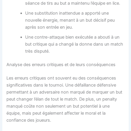
séance de tirs au but a maintenu l’équipe en lice.
Une substitution inattendue a apporté une
nouvelle énergie, menant à un but décisif peu
après son entrée en jeu.
Une contre-attaque bien exécutée a abouti à un
but critique qui a changé la donne dans un match
très disputé.
Analyse des erreurs critiques et de leurs conséquences
Les erreurs critiques ont souvent eu des conséquences
significatives dans le tournoi. Une défaillance défensive
permettant à un adversaire non marqué de marquer un but
peut changer l’élan de tout le match. De plus, un penalty
manqué coûte non seulement un but potentiel à une
équipe, mais peut également affecter le moral et la
confiance des joueurs.