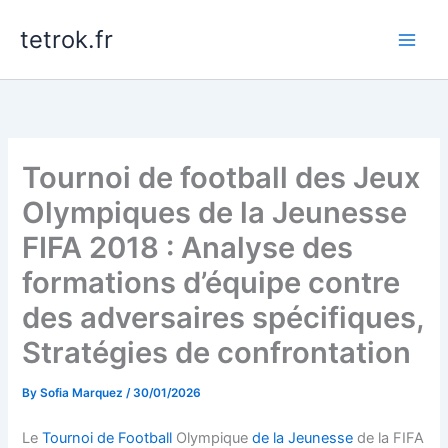
Skip
tetrok.fr
to
content
Tournoi de football des Jeux
Olympiques de la Jeunesse
FIFA 2018 : Analyse des
formations d’équipe contre
des adversaires spécifiques,
Stratégies de confrontation
By
Sofia Marquez
/
30/01/2026
Le
Tournoi de Football
Olympique
de la Jeunesse
de la FIFA