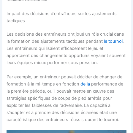
Impact des décisions d’entraîneurs sur les ajustements
tactiques
Les décisions des entraîneurs ont joué un rôle crucial dans
la formation des ajustements tactiques pendant
le tournoi
.
Les entraîneurs qui lisaient efficacement le jeu et
apportaient des changements opportuns voyaient souvent
leurs équipes mieux performer sous pression.
Par exemple, un entraîneur pouvait décider de changer de
formation à la mi-temps en fonction
de la
performance de
la première période, ou il pouvait mettre en œuvre des
stratégies spécifiques de coups de pied arrêtés pour
exploiter les faiblesses de l’adversaire. La capacité à
s’adapter et à prendre des décisions éclairées était une
caractéristique des entraîneurs réussis durant le tournoi.