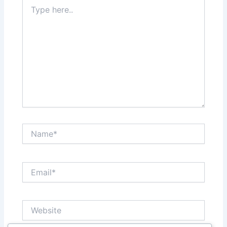
Type
here..
Name*
Email*
Website