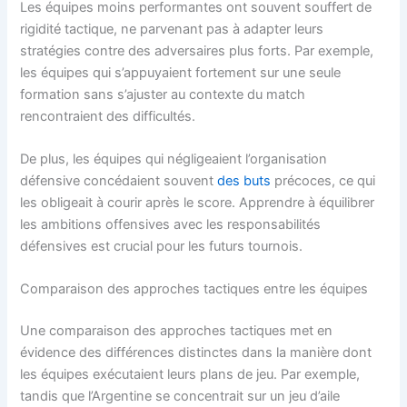
Les équipes moins performantes ont souvent souffert de
rigidité tactique, ne parvenant pas à adapter leurs
stratégies contre des adversaires plus forts. Par exemple,
les équipes qui s’appuyaient fortement sur une seule
formation sans s’ajuster au contexte du match
rencontraient des difficultés.
De plus, les équipes qui négligeaient l’organisation
défensive concédaient souvent
des buts
précoces, ce qui
les obligeait à courir après le score. Apprendre à équilibrer
les ambitions offensives avec les responsabilités
défensives est crucial pour les futurs tournois.
Comparaison des approches tactiques entre les équipes
Une comparaison des approches tactiques met en
évidence des différences distinctes dans la manière dont
les équipes exécutaient leurs plans de jeu. Par exemple,
tandis que l’Argentine se concentrait sur un jeu d’aile