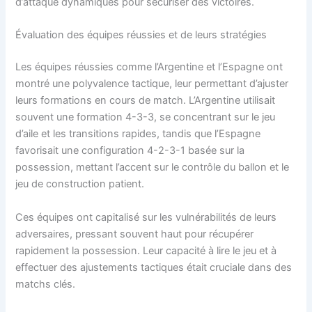
d’attaque dynamiques pour sécuriser des victoires.
Évaluation des équipes réussies et de leurs stratégies
Les équipes réussies comme l’Argentine et l’Espagne ont
montré une polyvalence tactique, leur permettant d’ajuster
leurs formations en cours de match. L’Argentine utilisait
souvent une formation 4-3-3, se concentrant sur le jeu
d’aile et les transitions rapides, tandis que l’Espagne
favorisait une configuration 4-2-3-1 basée sur la
possession, mettant l’accent sur le contrôle du ballon et le
jeu de construction patient.
Ces équipes ont capitalisé sur les vulnérabilités de leurs
adversaires, pressant souvent haut pour récupérer
rapidement la possession. Leur capacité à lire le jeu et à
effectuer des ajustements tactiques était cruciale dans des
matchs clés.