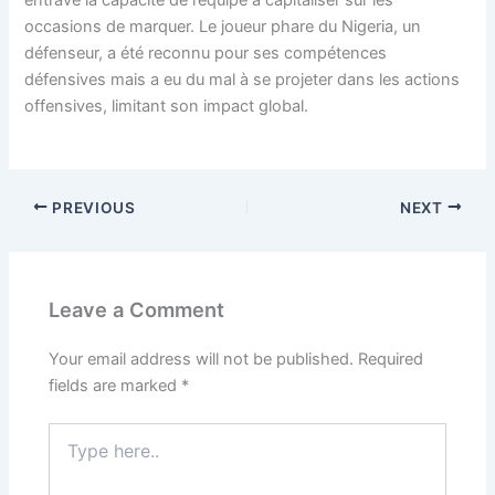
entravé la capacité de l’équipe à capitaliser sur les
occasions de marquer. Le joueur phare du Nigeria, un
défenseur, a été reconnu pour ses compétences
défensives mais a eu du mal à se projeter dans les actions
offensives, limitant son impact global.
PREVIOUS
NEXT
Leave a Comment
Your email address will not be published.
Required
fields are marked
*
Type
here..