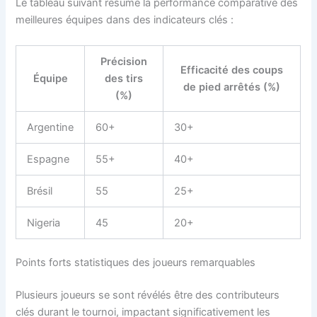
Le tableau suivant résume la performance comparative des
meilleures équipes dans des indicateurs clés :
Précision
Efficacité des coups
Équipe
des tirs
de pied arrêtés (%)
(%)
Argentine
60+
30+
Espagne
55+
40+
Brésil
55
25+
Nigeria
45
20+
Points forts statistiques des joueurs remarquables
Plusieurs joueurs se sont révélés être des contributeurs
clés durant le tournoi, impactant significativement les