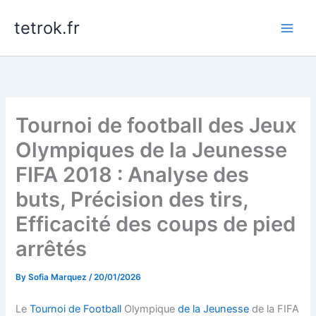
Skip
tetrok.fr
to
content
Tournoi de football des Jeux
Olympiques de la Jeunesse
FIFA 2018 : Analyse des
buts, Précision des tirs,
Efficacité des coups de pied
arrêtés
By
Sofia Marquez
/
20/01/2026
Le
Tournoi de Football
Olympique
de la Jeunesse
de la FIFA